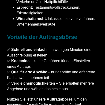
Verkehrsunfälle, Haftpflichtfälle
Erbrecht:
Testamentsvollstreckungen,
Erbstreitigkeiten
Wirtschaftsrecht:
Inkasso, Insolvenzverfahren,
Unternehmensverkäufe
Vorteile der Auftragsbörse
✅
Schnell und einfach
– in wenigen Minuten eine
Ausschreibung erstellen
✅
Kostenlos
– keine Gebühren für das Einstellen
eines Auftrags
✅
Qualifizierte Anwälte
– nur geprüfte und erfahrene
Fachanwälte nehmen teil
✅
Vergleichsmöglichkeiten
– Sie erhalten mehrere
Angebote und wählen das beste aus
Nutzen Sie jetzt unsere
Auftragsbörse
, um den
passenden Anwalt für Ihr Anliegen zu finden!