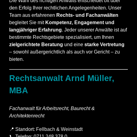
Die Wahl des richtigen Anwalts entscheidet oft über
den Erfolg Ihrer rechtlichen Angelegenheiten. Unser
Team aus erfahrenen
Rechts- und Fachanwälten
begleitet Sie mit
Kompetenz, Engagement und
langjähriger Erfahrung
. Jeder unserer Anwälte ist auf
bestimmte Rechtsgebiete spezialisiert, um Ihnen
zielgerichtete Beratung
und eine
starke Vertretung
– sowohl außergerichtlich als auch vor Gericht – zu
bieten.
Rechtsanwalt Arnd Müller,
MBA
Fachanwalt für Arbeitsrecht, Baurecht &
Architektenrecht
📍 Standort:
Fellbach
&
Weinstadt
📞 Telefon: 0711 248 378 0