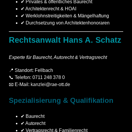
✔ Privates & öffentliches Baurecht
✔ Architektenrecht & HOAI
✔ Werklohnstreitigkeiten & Mängelhaftung
✔ Durchsetzung von Architektenhonoraren
Rechtsanwalt Hans A. Schatz
Experte für Baurecht, Autorecht & Vertragsrecht
📍 Standort: Fellbach
📞 Telefon: 0711 248 378 0
📧 E-Mail:
kanzlei@rae-ott.de
Spezialisierung & Qualifikation
✔ Baurecht
✔ Autorecht
✔ Vertragsrecht & Familienrecht