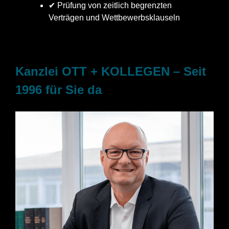
✔ Prüfung von zeitlich begrenzten
Verträgen und Wettbewerbsklauseln
Kanzlei OTT + KOLLEGEN – Seit
1996 für Sie da