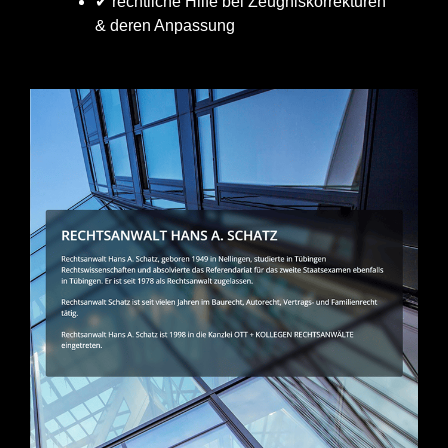
✔ rechtliche Hilfe bei Zeugniskorrekturen
& deren Anpassung