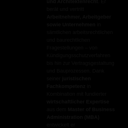
und Architektenrecht
. Er
berät und vertritt
Arbeitnehmer, Arbeitgeber
sowie Unternehmen
in
sämtlichen arbeitsrechtlichen
und baurechtlichen
Fragestellungen – von
Kündigungsschutzverfahren
bis hin zur Vertragsgestaltung
und Bauprozessen. Dank
seiner
juristischen
Fachkompetenz
in
Kombination mit fundierter
wirtschaftlicher Expertise
aus dem
Master of Business
Administration (MBA)
entwickelt er