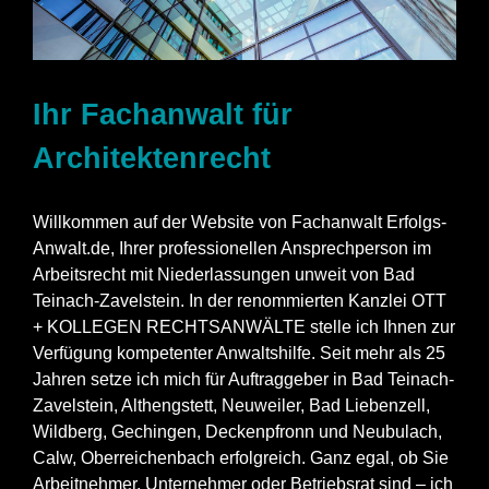
Ihr Fachanwalt für
Architektenrecht
Willkommen auf der Website von Fachanwalt Erfolgs-
Anwalt.de, Ihrer professionellen Ansprechperson im
Arbeitsrecht mit Niederlassungen unweit von Bad
Teinach-Zavelstein. In der renommierten Kanzlei OTT
+ KOLLEGEN RECHTSANWÄLTE stelle ich Ihnen zur
Verfügung kompetenter Anwaltshilfe. Seit mehr als 25
Jahren setze ich mich für Auftraggeber in Bad Teinach-
Zavelstein, Althengstett, Neuweiler, Bad Liebenzell,
Wildberg, Gechingen, Deckenpfronn und Neubulach,
Calw, Oberreichenbach erfolgreich. Ganz egal, ob Sie
Arbeitnehmer, Unternehmer oder Betriebsrat sind – ich