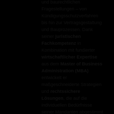
und baurechtlichen
Fragestellungen – von
Kündigungsschutzverfahren
bis hin zur Vertragsgestaltung
und Bauprozessen. Dank
seiner
juristischen
Fachkompetenz
in
Kombination mit fundierter
wirtschaftlicher Expertise
aus dem
Master of Business
Administration (MBA)
entwickelt er
maßgeschneiderte Strategien
und
rechtssichere
Lösungen
, die auf die
individuellen Bedürfnisse
seiner Mandanten abgestimmt