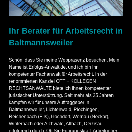
Ihr Berater für Arbeitsrecht in
Baltmannsweiler
Schön, dass Sie meine Webpräsenz besuchen. Mein
Name ist Erfolgs-Anwalt.de, und ich bin Ihr
kompetenter Fachanwalt für Arbeitsrecht. In der
renommierten Kanzlei OTT + KOLLEGEN
RECHTSANWÄLTE biete ich Ihnen kompetenter
juristischer Unterstützung. Seit mehr als 25 Jahren
kämpfen wir für unsere Auftraggeber in
Baltmannsweiler,
Lichtenwald
,
Plochingen
,
Reichenbach (Fils)
,
Hochdorf
,
Wernau (Neckar)
,
Winterbach
oder
Aichwald
,
Altbach
,
Deizisau
erfolgreich durch. Ob Sie Führungskraft, Arbeitgeber