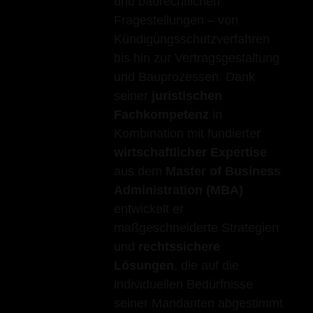
und baurechtlichen
Fragestellungen – von
Kündigungsschutzverfahren
bis hin zur Vertragsgestaltung
und Bauprozessen. Dank
seiner
juristischen
Fachkompetenz
in
Kombination mit fundierter
wirtschaftlicher Expertise
aus dem
Master of Business
Administration (MBA)
entwickelt er
maßgeschneiderte Strategien
und
rechtssichere
Lösungen
, die auf die
individuellen Bedürfnisse
seiner Mandanten abgestimmt