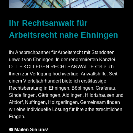
Ihr Rechtsanwalt für
Arbeitsrecht nahe Ehningen
Ihr Ansprechpartner für Arbeitsrecht mit Standorten
unweit von Ehningen. In der renommierten Kanzlei
OTT + KOLLEGEN RECHTSANWÄLTE stelle ich
Ihnen zur Verfügung hochwertiger Anwaltshilfe. Seit
einem Vierteljahrhundert biete ich erstklassige
Rechtsberatung in Ehningen,
Böblingen
,
Grafenau
,
Sindelfingen
,
Gärtringen
,
Aidlingen
,
Hildrizhausen
und
Altdorf
, Nufringen,
Holzgerlingen
. Gemeinsam finden
wir eine individuelle Lösung für Ihre arbeitsrechtlichen
Fragen.
☎️ Mailen Sie uns!