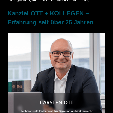
Kanzlei OTT + KOLLEGEN –
Erfahrung seit über 25 Jahren