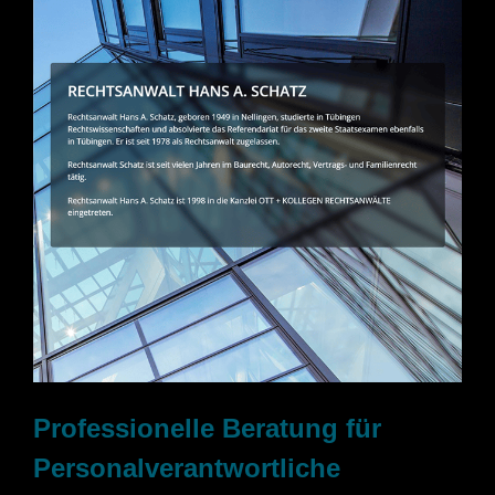
Professionelle Beratung für
Personalverantwortliche