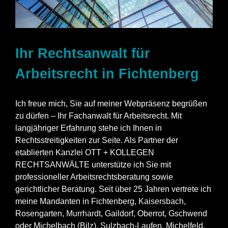
Ihr Rechtsanwalt für
Arbeitsrecht in Fichtenberg
Ich freue mich, Sie auf meiner Webpräsenz begrüßen
zu dürfen – Ihr Fachanwalt für Arbeitsrecht. Mit
langjähriger Erfahrung stehe ich Ihnen in
Rechtsstreitigkeiten zur Seite. Als Partner der
etablierten Kanzlei OTT + KOLLEGEN
RECHTSANWÄLTE unterstütze ich Sie mit
professioneller Arbeitsrechtsberatung sowie
gerichtlicher Beratung. Seit über 25 Jahren vertrete ich
meine Mandanten in Fichtenberg,
Kaisersbach
,
Rosengarten,
Murrhardt
, Gaildorf, Oberrot, Gschwend
oder Michelbach (Bilz), Sulzbach-Laufen, Michelfeld.