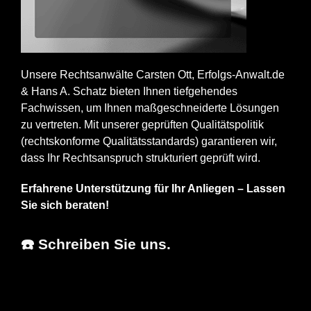
Unsere Rechtsanwälte Carsten Ott, Erfolgs-Anwalt.de
& Hans A. Schatz bieten Ihnen tiefgehendes
Fachwissen, um Ihnen maßgeschneiderte Lösungen
zu vertreten. Mit unserer geprüften Qualitätspolitik
(rechtskonforme Qualitätsstandards) garantieren wir,
dass Ihr Rechtsanspruch strukturiert geprüft wird.
Erfahrene Unterstützung für Ihr Anliegen – Lassen
Sie sich beraten!
☎️ Schreiben Sie uns.
Erfolgs-Anwalt.de
Ihr Fachanwalt
in Gaildorf