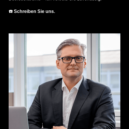
☎️ Schreiben Sie uns.