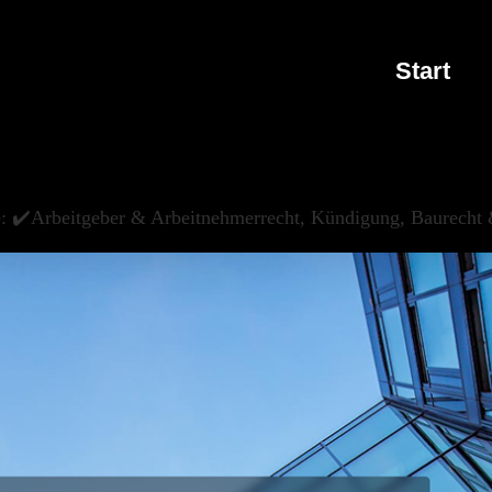
Start
de: ✔️Arbeitgeber & Arbeitnehmerrecht, Kündigung, Baurecht 