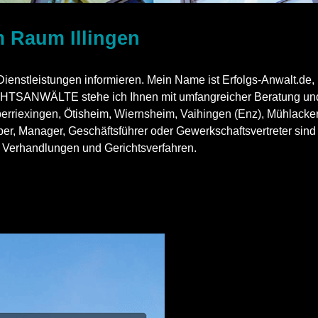
im Raum Illingen
ienstleistungen informieren. Mein Name ist Erfolgs-Anwalt.de, u
SANWÄLTE stehe ich Ihnen mit umfangreicher Beratung und Ve
erriexingen
, Ötisheim,
Wiernsheim
,
Vaihingen (Enz)
, Mühlacke
eber, Manager, Geschäftsführer oder Gewerkschaftsvertreter sind
 in Verhandlungen und Gerichtsverfahren.