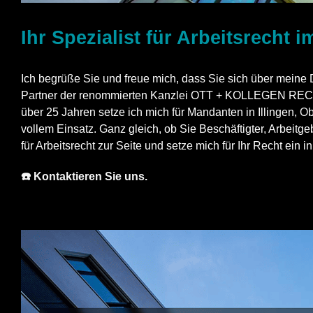
Ihr Spezialist für Arbeitsrecht 
Ich begrüße Sie und freue mich, dass Sie sich über meine D
Partner der renommierten Kanzlei OTT + KOLLEGEN RECHT
über 25 Jahren setze ich mich für Mandanten in Illingen,
Ob
vollem Einsatz. Ganz gleich, ob Sie Beschäftigter, Arbeitg
für Arbeitsrecht zur Seite und setze mich für Ihr Recht ein
☎️ Kontaktieren Sie uns.