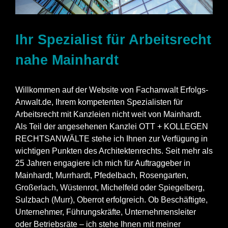
Ihr Spezialist für Arbeitsrecht
nahe Mainhardt
Willkommen auf der Website von Fachanwalt Erfolgs-
Anwalt.de, Ihrem kompetenten Spezialisten für
Arbeitsrecht mit Kanzleien nicht weit von Mainhardt.
Als Teil der angesehenen Kanzlei OTT + KOLLEGEN
RECHTSANWÄLTE stehe ich Ihnen zur Verfügung in
wichtigen Punkten des Architektenrechts. Seit mehr als
25 Jahren engagiere ich mich für Auftraggeber in
Mainhardt,
Murrhardt
, Pfedelbach, Rosengarten,
Großerlach
,
Wüstenrot
, Michelfeld oder
Spiegelberg
,
Sulzbach (
Murr
), Oberrot erfolgreich. Ob Beschäftigte,
Unternehmer, Führungskräfte, Unternehmensleiter
oder Betriebsräte – ich stehe Ihnen mit meiner