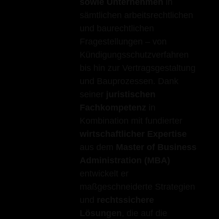
sowie Unternehmen
in
sämtlichen arbeitsrechtlichen
und baurechtlichen
Fragestellungen – von
Kündigungsschutzverfahren
bis hin zur Vertragsgestaltung
und Bauprozessen. Dank
seiner
juristischen
Fachkompetenz
in
Kombination mit fundierter
wirtschaftlicher Expertise
aus dem
Master of Business
Administration (MBA)
entwickelt er
maßgeschneiderte Strategien
und
rechtssichere
Lösungen
, die auf die