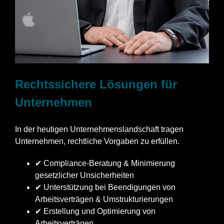
Rechtssichere Lösungen für
Unternehmen
In der heutigen Unternehmenslandschaft tragen
Unternehmen, rechtliche Vorgaben zu erfüllen.
✔ Compliance-Beratung & Minimierung
gesetzlicher Unsicherheiten
✔ Unterstützung bei Beendigungen von
Arbeitsverträgen & Umstrukturierungen
✔ Erstellung und Optimierung von
Arbeitsverträgen