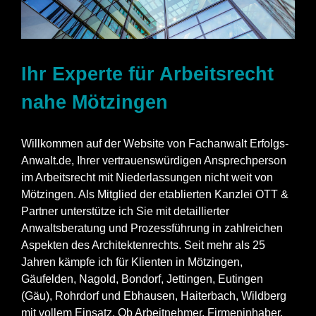
Ihr Experte für Arbeitsrecht
nahe Mötzingen
Willkommen auf der Website von Fachanwalt Erfolgs-
Anwalt.de, Ihrer vertrauenswürdigen Ansprechperson
im Arbeitsrecht mit Niederlassungen nicht weit von
Mötzingen. Als Mitglied der etablierten Kanzlei OTT &
Partner unterstütze ich Sie mit detaillierter
Anwaltsberatung und Prozessführung in zahlreichen
Aspekten des Architektenrechts. Seit mehr als 25
Jahren kämpfe ich für Klienten in Mötzingen,
Gäufelden, Nagold, Bondorf, Jettingen, Eutingen
(Gäu), Rohrdorf und Ebhausen, Haiterbach, Wildberg
mit vollem Einsatz. Ob Arbeitnehmer, Firmeninhaber,