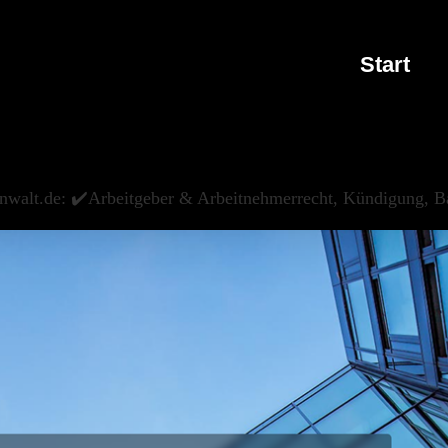
Start
nwalt.de: ✔️Arbeitgeber & Arbeitnehmerrecht, Kündigung, Ba