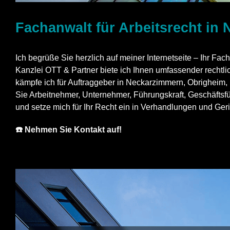
Fachanwalt für Arbeitsrecht in
Ich begrüße Sie herzlich auf meiner Internetseite – Ihr Fach
Kanzlei OTT & Partner biete ich Ihnen umfassender rechtli
kämpfe ich für Auftraggeber in Neckarzimmern, Obrigheim,
Sie Arbeitnehmer, Unternehmer, Führungskraft, Geschäftsfü
und setze mich für Ihr Recht ein in Verhandlungen und Geri
☎️ Nehmen Sie Kontakt auf!