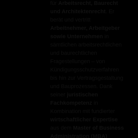
für
Arbeitsrecht, Baurecht
und Architektenrecht
. Er
berät und vertritt
Arbeitnehmer, Arbeitgeber
sowie Unternehmen
in
sämtlichen arbeitsrechtlichen
und baurechtlichen
Fragestellungen – von
Kündigungsschutzverfahren
bis hin zur Vertragsgestaltung
und Bauprozessen. Dank
seiner
juristischen
Fachkompetenz
in
Kombination mit fundierter
wirtschaftlicher Expertise
aus dem
Master of Business
Administration (MBA)