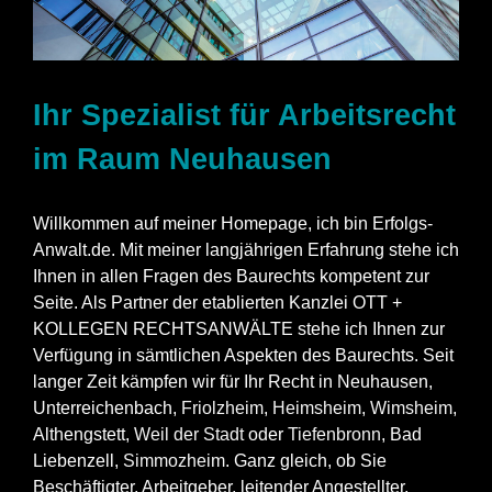
Ihr Spezialist für Arbeitsrecht
im Raum Neuhausen
Willkommen auf meiner Homepage, ich bin Erfolgs-
Anwalt.de. Mit meiner langjährigen Erfahrung stehe ich
Ihnen in allen Fragen des Baurechts kompetent zur
Seite. Als Partner der etablierten Kanzlei OTT +
KOLLEGEN RECHTSANWÄLTE stehe ich Ihnen zur
Verfügung in sämtlichen Aspekten des Baurechts. Seit
langer Zeit kämpfen wir für Ihr Recht in Neuhausen,
Unterreichenbach,
Friolzheim
,
Heimsheim
,
Wimsheim
,
Althengstett,
Weil der Stadt
oder
Tiefenbronn
, Bad
Liebenzell,
Simmozheim
. Ganz gleich, ob Sie
Beschäftigter, Arbeitgeber, leitender Angestellter,