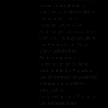
sowie Unternehmen
in
sämtlichen arbeitsrechtlichen
und baurechtlichen
Fragestellungen – von
Kündigungsschutzverfahren
bis hin zur Vertragsgestaltung
und Bauprozessen. Dank
seiner
juristischen
Fachkompetenz
in
Kombination mit fundierter
wirtschaftlicher Expertise
aus dem
Master of Business
Administration (MBA)
entwickelt er
maßgeschneiderte Strategien
und
rechtssichere