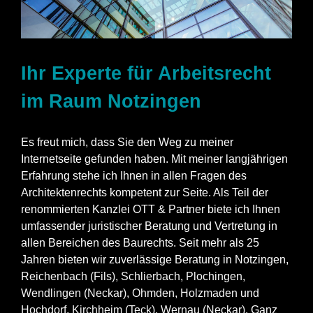
Ihr Experte für Arbeitsrecht
im Raum Notzingen
Es freut mich, dass Sie den Weg zu meiner
Internetseite gefunden haben. Mit meiner langjährigen
Erfahrung stehe ich Ihnen in allen Fragen des
Architektenrechts kompetent zur Seite. Als Teil der
renommierten Kanzlei OTT & Partner biete ich Ihnen
umfassender juristischer Beratung und Vertretung in
allen Bereichen des Baurechts. Seit mehr als 25
Jahren bieten wir zuverlässige Beratung in Notzingen,
Reichenbach (Fils)
,
Schlierbach
,
Plochingen
,
Wendlingen (Neckar)
,
Ohmden
,
Holzmaden
und
Hochdorf
,
Kirchheim (Teck)
,
Wernau (Neckar)
. Ganz