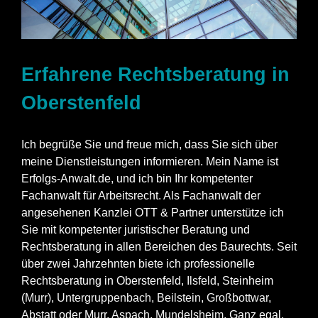
Erfahrene Rechtsberatung in
Oberstenfeld
Ich begrüße Sie und freue mich, dass Sie sich über
meine Dienstleistungen informieren. Mein Name ist
Erfolgs-Anwalt.de, und ich bin Ihr kompetenter
Fachanwalt für Arbeitsrecht. Als Fachanwalt der
angesehenen Kanzlei OTT & Partner unterstütze ich
Sie mit kompetenter juristischer Beratung und
Rechtsberatung in allen Bereichen des Baurechts. Seit
über zwei Jahrzehnten biete ich professionelle
Rechtsberatung in Oberstenfeld,
Ilsfeld
, Steinheim
(
Murr
),
Untergruppenbach
,
Beilstein
,
Großbottwar
,
Abstatt
oder Murr,
Aspach
,
Mundelsheim
. Ganz egal,