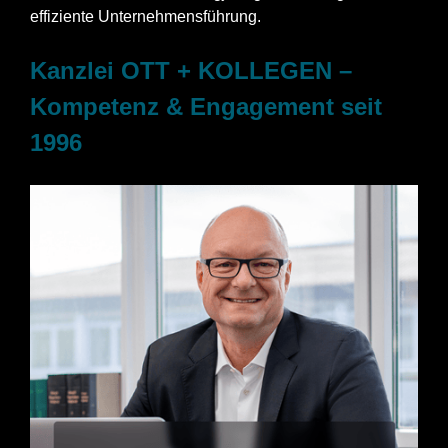
effiziente Unternehmensführung.
Kanzlei OTT + KOLLEGEN –
Kompetenz & Engagement seit
1996