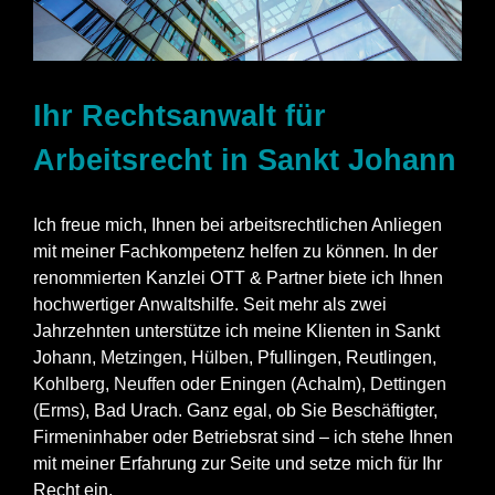
Ihr Rechtsanwalt für
Arbeitsrecht in Sankt Johann
Ich freue mich, Ihnen bei arbeitsrechtlichen Anliegen
mit meiner Fachkompetenz helfen zu können. In der
renommierten Kanzlei OTT & Partner biete ich Ihnen
hochwertiger Anwaltshilfe. Seit mehr als zwei
Jahrzehnten unterstütze ich meine Klienten in Sankt
Johann,
Metzingen
,
Hülben
, Pfullingen, Reutlingen,
Kohlberg
,
Neuffen
oder Eningen (Achalm),
Dettingen
(Erms)
, Bad Urach. Ganz egal, ob Sie Beschäftigter,
Firmeninhaber oder Betriebsrat sind – ich stehe Ihnen
mit meiner Erfahrung zur Seite und setze mich für Ihr
Recht ein.