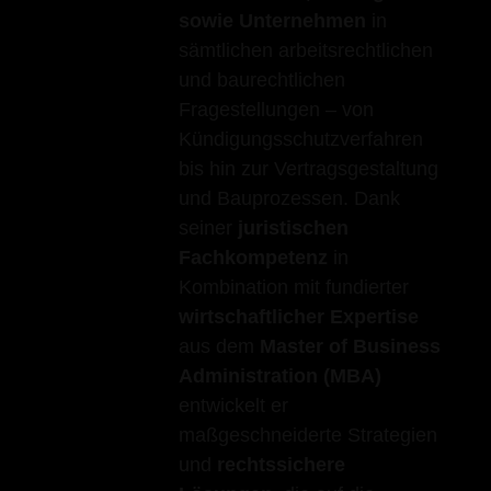
sowie Unternehmen
in
sämtlichen arbeitsrechtlichen
und baurechtlichen
Fragestellungen – von
Kündigungsschutzverfahren
bis hin zur Vertragsgestaltung
und Bauprozessen. Dank
seiner
juristischen
Fachkompetenz
in
Kombination mit fundierter
wirtschaftlicher Expertise
aus dem
Master of Business
Administration (MBA)
entwickelt er
maßgeschneiderte Strategien
und
rechtssichere