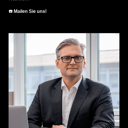
☎️ Mailen Sie uns!