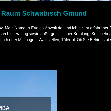
m Raum Schwäbisch Gmünd
 Mein Name ist Erfolgs-Anwalt.de, und ich bin Ihr erfahrener Fa
itsrechtsberatung sowie außergerichtlicher Beratung. Seit mehr
Lorch
oder Mutlangen, Waldstetten, Täferrot. Ob Sie Betriebsrat 