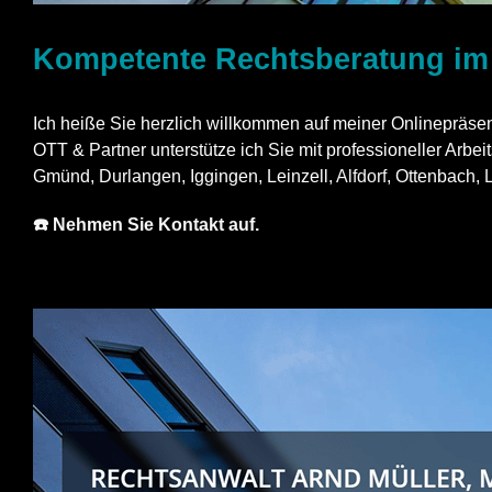
Kompetente Rechtsberatung i
Ich heiße Sie herzlich willkommen auf meiner Onlinepräsenz.
OTT & Partner unterstütze ich Sie mit professioneller Arbe
Gmünd, Durlangen, Iggingen, Leinzell,
Alfdorf
, Ottenbach,
☎️ Nehmen Sie Kontakt auf.