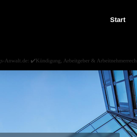
Start
s-Anwalt.de: ✔️Kündigung, Arbeitgeber & Arbeitnehmerrecht,