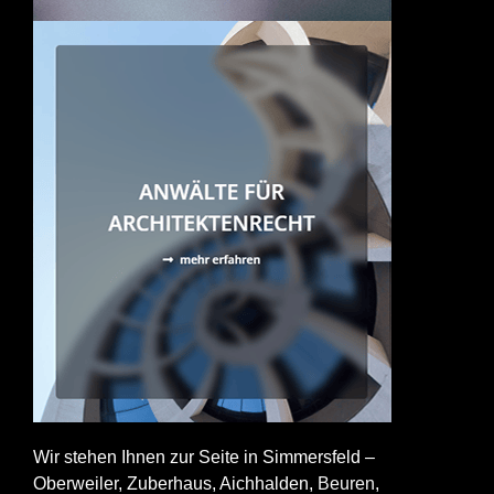
Wir stehen Ihnen zur Seite in Simmersfeld –
Oberweiler, Zuberhaus, Aichhalden,
Beuren
,