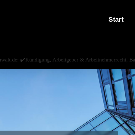
Start
nwalt.de: ✔️Kündigung, Arbeitgeber & Arbeitnehmerrecht, Ba