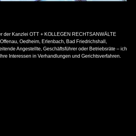
nd Partner der Kanzlei OTT + KOLLEGEN RECHTSANWÄLTE
, Offenau, Oedheim, Erlenbach, Bad Friedrichshall,
tende Angestellte, Geschäftsführer oder Betriebsräte – ich
e Ihre Interessen in Verhandlungen und Gerichtsverfahren.