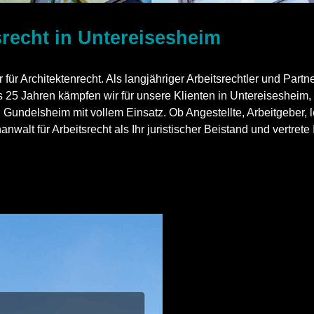
srecht in Untereisesheim
er für Architektenrecht. Als langjähriger Arbeitsrechtler u
ls 25 Jahren kämpfen wir für unsere Klienten in Untereisesheim
delsheim mit vollem Einsatz. Ob Angestellte, Arbeitgeber, lei
walt für Arbeitsrecht als Ihr juristischer Beistand und vertret