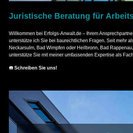
Juristische Beratung für Arbeit
Willkommen bei Erfolgs-Anwalt.de – Ihrem Ansprechpartn
unterstütze ich Sie bei baurechtlichen Fragen. Seit mehr a
Neckarsulm, Bad Wimpfen oder Heilbronn, Bad Rappenau, Gun
unterstütze Sie mit meiner umfassenden Expertise als Fachan
☎️ Schreiben Sie uns!