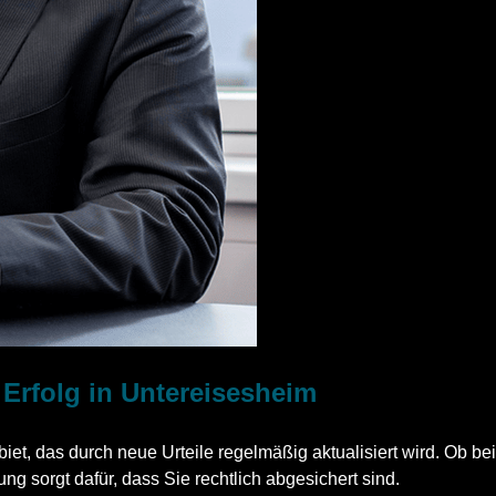
n Erfolg in Untereisesheim
biet, das durch neue Urteile regelmäßig aktualisiert wird. Ob b
ng sorgt dafür, dass Sie rechtlich abgesichert sind.