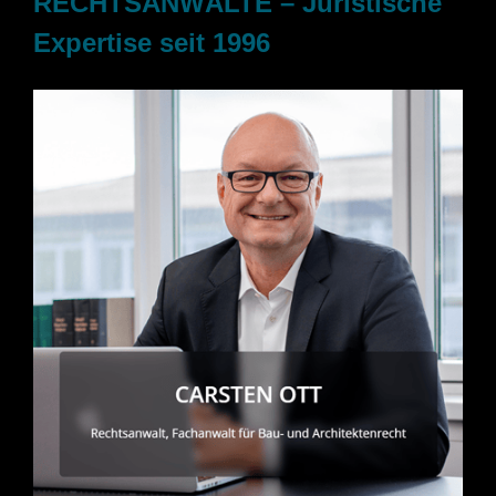
RECHTSANWÄLTE – Juristische
Expertise seit 1996