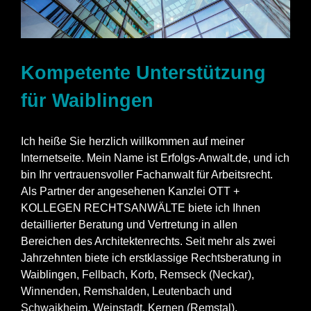
Kompetente Unterstützung
für Waiblingen
Ich heiße Sie herzlich willkommen auf meiner
Internetseite. Mein Name ist Erfolgs-Anwalt.de, und ich
bin Ihr vertrauensvoller Fachanwalt für Arbeitsrecht.
Als Partner der angesehenen Kanzlei OTT +
KOLLEGEN RECHTSANWÄLTE biete ich Ihnen
detaillierter Beratung und Vertretung in allen
Bereichen des Architektenrechts. Seit mehr als zwei
Jahrzehnten biete ich erstklassige Rechtsberatung in
Waiblingen,
Fellbach
,
Korb
,
Remseck (Neckar)
,
Winnenden
,
Remshalden
,
Leutenbach
und
Schwaikheim
,
Weinstadt
,
Kernen (Remstal)
.