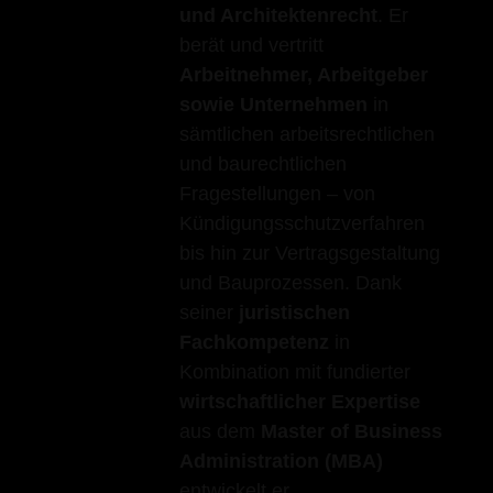
und Architektenrecht
. Er
berät und vertritt
Arbeitnehmer, Arbeitgeber
sowie Unternehmen
in
sämtlichen arbeitsrechtlichen
und baurechtlichen
Fragestellungen – von
Kündigungsschutzverfahren
bis hin zur Vertragsgestaltung
und Bauprozessen. Dank
seiner
juristischen
Fachkompetenz
in
Kombination mit fundierter
wirtschaftlicher Expertise
aus dem
Master of Business
Administration (MBA)
entwickelt er