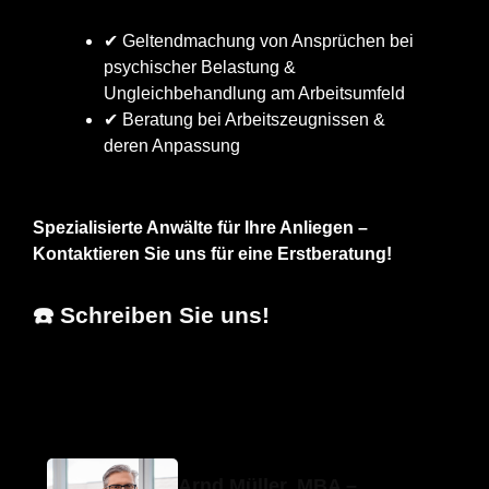
✔ Geltendmachung von Ansprüchen bei
psychischer Belastung &
Ungleichbehandlung am Arbeitsumfeld
✔ Beratung bei Arbeitszeugnissen &
deren Anpassung
Spezialisierte Anwälte für Ihre Anliegen –
Kontaktieren Sie uns für eine Erstberatung!
☎️ Schreiben Sie uns!
Erfolgs-Anwalt.de
Ihr Fachanwalt
für Widdern
Arnd Müller, MBA –