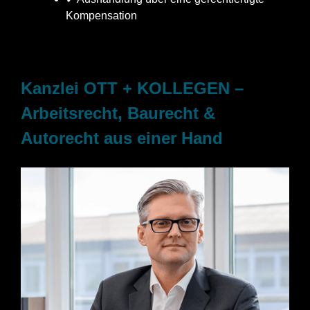
Kompensation
Kanzlei OTT + KOLLEGEN –
Arbeitsrecht, Baurecht &
Autorecht aus einer Hand