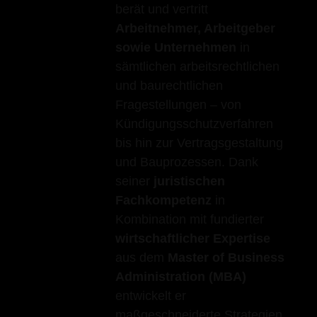
berät und vertritt
Arbeitnehmer, Arbeitgeber
sowie Unternehmen
in
sämtlichen arbeitsrechtlichen
und baurechtlichen
Fragestellungen – von
Kündigungsschutzverfahren
bis hin zur Vertragsgestaltung
und Bauprozessen. Dank
seiner
juristischen
Fachkompetenz
in
Kombination mit fundierter
wirtschaftlicher Expertise
aus dem
Master of Business
Administration (MBA)
entwickelt er
maßgeschneiderte Strategien