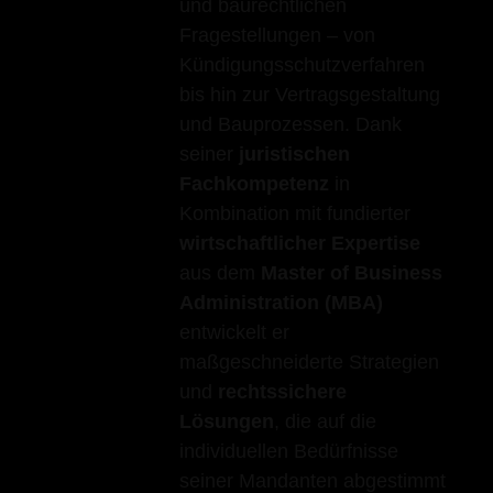
und baurechtlichen
Fragestellungen – von
Kündigungsschutzverfahren
bis hin zur Vertragsgestaltung
und Bauprozessen. Dank
seiner
juristischen
Fachkompetenz
in
Kombination mit fundierter
wirtschaftlicher Expertise
aus dem
Master of Business
Administration (MBA)
entwickelt er
maßgeschneiderte Strategien
und
rechtssichere
Lösungen
, die auf die
individuellen Bedürfnisse
seiner Mandanten abgestimmt