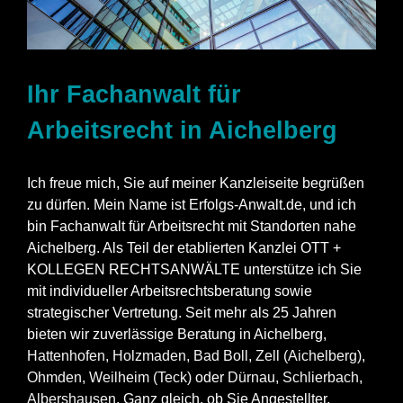
Ihr Fachanwalt für
Arbeitsrecht in Aichelberg
Ich freue mich, Sie auf meiner Kanzleiseite begrüßen
zu dürfen. Mein Name ist Erfolgs-Anwalt.de, und ich
bin Fachanwalt für Arbeitsrecht mit Standorten nahe
Aichelberg. Als Teil der etablierten Kanzlei OTT +
KOLLEGEN RECHTSANWÄLTE unterstütze ich Sie
mit individueller Arbeitsrechtsberatung sowie
strategischer Vertretung. Seit mehr als 25 Jahren
bieten wir zuverlässige Beratung in Aichelberg,
Hattenhofen
,
Holzmaden
,
Bad Boll
,
Zell (Aichelberg)
,
Ohmden
,
Weilheim (Teck)
oder
Dürnau
,
Schlierbach
,
Albershausen
. Ganz gleich, ob Sie Angestellter,