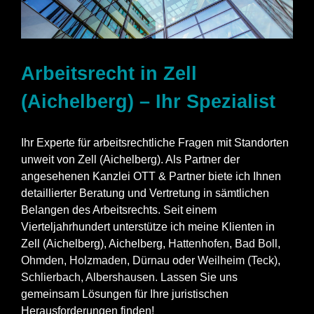
Arbeitsrecht in Zell
(Aichelberg) – Ihr Spezialist
Ihr Experte für arbeitsrechtliche Fragen mit Standorten
unweit von Zell (Aichelberg). Als Partner der
angesehenen Kanzlei OTT & Partner biete ich Ihnen
detaillierter Beratung und Vertretung in sämtlichen
Belangen des Arbeitsrechts. Seit einem
Vierteljahrhundert unterstütze ich meine Klienten in
Zell (Aichelberg), Aichelberg,
Hattenhofen
,
Bad Boll
,
Ohmden
,
Holzmaden
,
Dürnau
oder
Weilheim (Teck)
,
Schlierbach
,
Albershausen
. Lassen Sie uns
gemeinsam Lösungen für Ihre juristischen
Herausforderungen finden!