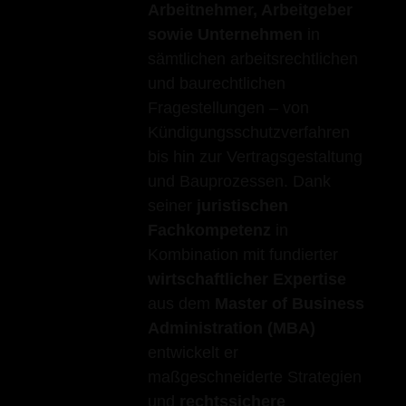
Arbeitnehmer, Arbeitgeber
sowie Unternehmen
in
sämtlichen arbeitsrechtlichen
und baurechtlichen
Fragestellungen – von
Kündigungsschutzverfahren
bis hin zur Vertragsgestaltung
und Bauprozessen. Dank
seiner
juristischen
Fachkompetenz
in
Kombination mit fundierter
wirtschaftlicher Expertise
aus dem
Master of Business
Administration (MBA)
entwickelt er
maßgeschneiderte Strategien
und
rechtssichere