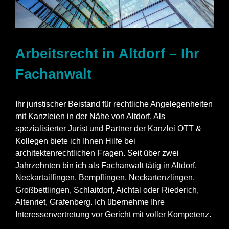
Arbeitsrecht in Altdorf – Ihr
Fachanwalt
Ihr juristischer Beistand für rechtliche Angelegenheiten
mit Kanzleien in der Nähe von Altdorf. Als
spezialisierter Jurist und Partner der Kanzlei OTT &
Kollegen biete ich Ihnen Hilfe bei
architektenrechtlichen Fragen. Seit über zwei
Jahrzehnten bin ich als Fachanwalt tätig in Altdorf,
Neckartailfingen
,
Bempflingen
,
Neckartenzlingen
,
Großbettlingen
,
Schlaitdorf
,
Aichtal
oder
Riederich
,
Altenriet
,
Grafenberg
. Ich übernehme Ihre
Interessenvertretung vor Gericht mit voller Kompetenz.