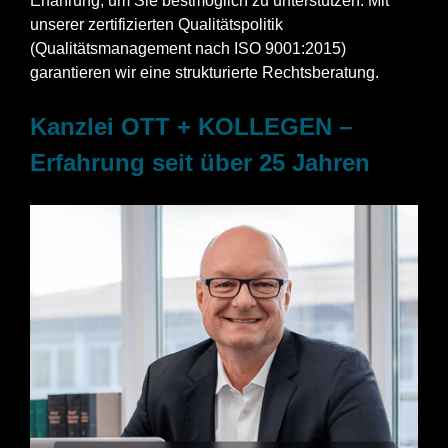
Erfahrung, um Sie bestmöglich zu unterstützen. Mit
unserer zertifizierten Qualitätspolitik
(Qualitätsmanagement nach ISO 9001:2015)
garantieren wir eine strukturierte Rechtsberatung.
Kanzlei OTT + KOLLEGEN –
Erfahrung seit über 25 Jahren