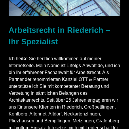
Arbeitsrecht in Riederich –
Ihr Spezialist
Ich heiße Sie herzlich willkommen auf meiner
Internetseite. Mein Name ist Erfolgs-Anwalt.de, und ich
bin Ihr erfahrener Fachanwalt für Arbeitsrecht. Als
Partner der renommierten Kanzlei OTT & Partner
unterstütze ich Sie mit kompetenter Beratung und
Vertretung in sämtlichen Belangen des
Architektenrechts. Seit über 25 Jahren engagieren wir
uns für unsere Klienten in Riederich,
Großbettlingen
,
Kohlberg
,
Altenriet
,
Altdorf
,
Neckartenzlingen
,
Pliezhausen
und
Bempflingen
,
Metzingen
,
Grafenberg
mit vollem Einsatz. Ich setze mich mit Leidenschaft für