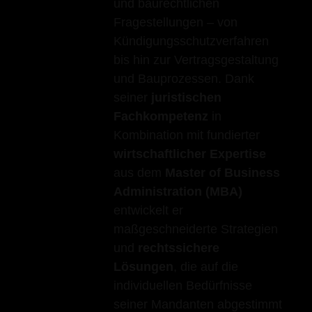
und baurechtlichen
Fragestellungen – von
Kündigungsschutzverfahren
bis hin zur Vertragsgestaltung
und Bauprozessen. Dank
seiner
juristischen
Fachkompetenz
in
Kombination mit fundierter
wirtschaftlicher Expertise
aus dem
Master of Business
Administration (MBA)
entwickelt er
maßgeschneiderte Strategien
und
rechtssichere
Lösungen
, die auf die
individuellen Bedürfnisse
seiner Mandanten abgestimmt