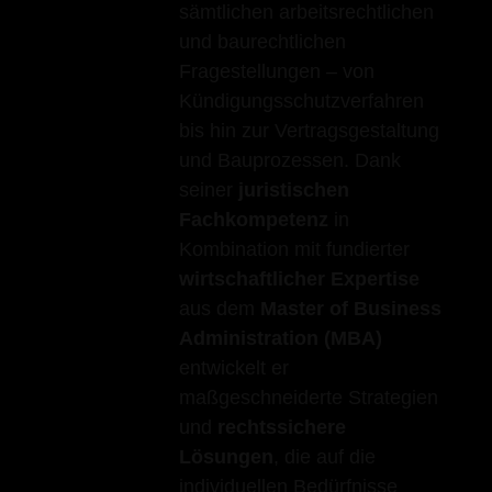
sämtlichen arbeitsrechtlichen
und baurechtlichen
Fragestellungen – von
Kündigungsschutzverfahren
bis hin zur Vertragsgestaltung
und Bauprozessen. Dank
seiner
juristischen
Fachkompetenz
in
Kombination mit fundierter
wirtschaftlicher Expertise
aus dem
Master of Business
Administration (MBA)
entwickelt er
maßgeschneiderte Strategien
und
rechtssichere
Lösungen
, die auf die
individuellen Bedürfnisse