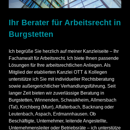
Ihr Berater für Arbeitsrecht in
Burgstetten
Ich begrüße Sie herzlich auf meiner Kanzleiseite – Ihr
Fachanwalt für Arbeitsrecht. Ich biete Ihnen passende
Lösungen für Ihre arbeitsrechtlichen Anliegen. Als
Mitglied der etablierten Kanzlei OTT & Kollegen
unterstütze ich Sie mit individueller Rechtsberatung
sowie außergerichtlicher Verhandlungsführung. Seit
langer Zeit bieten wir zuverlässige Beratung in
Burgstetten,
Winnenden
,
Schwaikheim
,
Allmersbach
(Tal)
,
Kirchberg (Murr)
,
Affalterbach
,
Backnang
oder
Leutenbach
,
Aspach
,
Erdmannhausen
. Ob
Beschäftigte, Unternehmer, leitende Angestellte,
Unternehmensleiter oder Betriebsräte – ich unterstütze