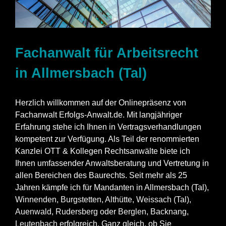
Fachanwalt für Arbeitsrecht
in Allmersbach (Tal)
Herzlich willkommen auf der Onlinepräsenz von
Fachanwalt Erfolgs-Anwalt.de. Mit langjähriger
Erfahrung stehe ich Ihnen in Vertragsverhandlungen
kompetent zur Verfügung. Als Teil der renommierten
Kanzlei OTT & Kollegen Rechtsanwälte biete ich
Ihnen umfassender Anwaltsberatung und Vertretung in
allen Bereichen des Baurechts. Seit mehr als 25
Jahren kämpfe ich für Mandanten in Allmersbach (Tal),
Winnenden
,
Burgstetten
,
Althütte
,
Weissach (Tal)
,
Auenwald
,
Rudersberg
oder
Berglen
,
Backnang
,
Leutenbach
erfolgreich. Ganz gleich, ob Sie