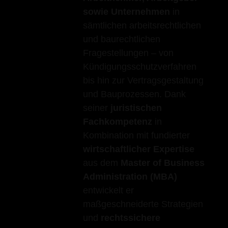
sowie Unternehmen
in
sämtlichen arbeitsrechtlichen
und baurechtlichen
Fragestellungen – von
Kündigungsschutzverfahren
bis hin zur Vertragsgestaltung
und Bauprozessen. Dank
seiner
juristischen
Fachkompetenz
in
Kombination mit fundierter
wirtschaftlicher Expertise
aus dem
Master of Business
Administration (MBA)
entwickelt er
maßgeschneiderte Strategien
und
rechtssichere