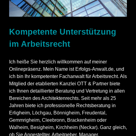
Kompetente Unterstützung
im Arbeitsrecht
Ich heiße Sie herzlich willkommen auf meiner
Onlinepräsenz. Mein Name ist Erfolgs-Anwalt.de, und
ich bin Ihr kompetenter Fachanwalt für Arbeitsrecht. Als
Mitglied der etablierten Kanzlei OTT & Partner biete
ich Ihnen detaillierter Beratung und Vertretung in allen
Bereichen des Architektenrechts. Seit mehr als 25
Jahren biete ich professionelle Rechtsberatung in
Erligheim,
Löchgau
,
Bönnigheim
,
Freudental
,
Gemmrigheim
,
Cleebronn
,
Brackenheim
oder
Walheim
,
Besigheim
,
Kirchheim (Neckar)
. Ganz gleich,
ob Sie Angestellter, Arbeitgeber, Manager,