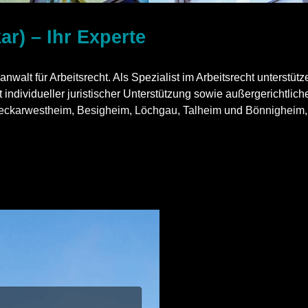
ar) – Ihr Experte
nwalt für Arbeitsrecht. Als Spezialist im Arbeitsrecht unterstütz
individueller juristischer Unterstützung sowie außergerichtliche
eckarwestheim
,
Besigheim
,
Löchgau
,
Talheim
und
Bönnigheim