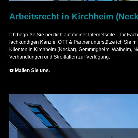
Arbeitsrecht in Kirchheim (Neck
Ich begrüße Sie herzlich auf meiner Internetseite – Ihr Facha
fachkundigen Kanzlei OTT & Partner unterstütze ich Sie mit 
Klienten in Kirchheim (Neckar),
Gemmrigheim
,
Walheim
,
N
Verhandlungen und Streitfällen zur Verfügung.
☎️ Mailen Sie uns.