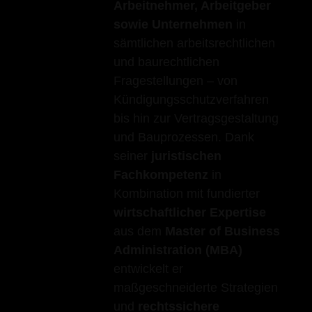
Arbeitnehmer, Arbeitgeber
sowie Unternehmen
in
sämtlichen arbeitsrechtlichen
und baurechtlichen
Fragestellungen – von
Kündigungsschutzverfahren
bis hin zur Vertragsgestaltung
und Bauprozessen. Dank
seiner
juristischen
Fachkompetenz
in
Kombination mit fundierter
wirtschaftlicher Expertise
aus dem
Master of Business
Administration (MBA)
entwickelt er
maßgeschneiderte Strategien
und
rechtssichere