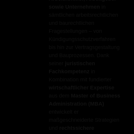
sowie Unternehmen
in
sämtlichen arbeitsrechtlichen
und baurechtlichen
Fragestellungen – von
Kündigungsschutzverfahren
bis hin zur Vertragsgestaltung
und Bauprozessen. Dank
seiner
juristischen
Fachkompetenz
in
Kombination mit fundierter
wirtschaftlicher Expertise
aus dem
Master of Business
Administration (MBA)
entwickelt er
maßgeschneiderte Strategien
und
rechtssichere