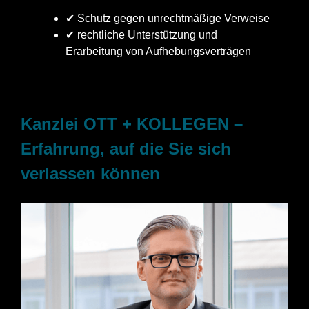
✔ Schutz gegen unrechtmäßige Verweise
✔ rechtliche Unterstützung und
Erarbeitung von Aufhebungsverträgen
Kanzlei OTT + KOLLEGEN –
Erfahrung, auf die Sie sich
verlassen können