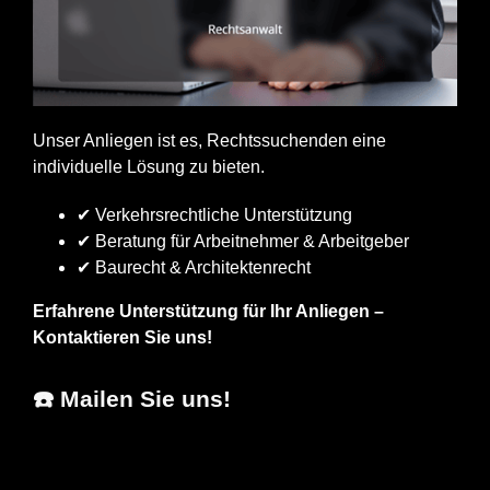
Unser Anliegen ist es, Rechtssuchenden eine
individuelle Lösung zu bieten.
✔ Verkehrsrechtliche Unterstützung
✔ Beratung für Arbeitnehmer & Arbeitgeber
✔ Baurecht & Architektenrecht
Erfahrene Unterstützung für Ihr Anliegen –
Kontaktieren Sie uns!
☎️ Mailen Sie uns!
Erfolgs-
Ihr
in
Anwalt.de
Fachanwalt
Kämpfelbach