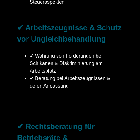
Steueraspekten
✔ Arbeitszeugnisse & Schutz
vor Ungleichbehandlung
✔ Wahrung von Forderungen bei
Schikanen & Diskriminierung am
Arbeitsplatz
✔ Beratung bei Arbeitszeugnissen &
deren Anpassung
✔ Rechtsberatung für
Betriebsräte &