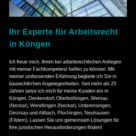
Ihr Experte für Arbeitsrecht
in Köngen
Ich freue mich, Ihnen bei arbeitsrechtlichen Anliegen
mit meiner Fachkompetenz helfen zu können. Mit
meiner umfassenden Erfahrung begleite ich Sie in
baurechtlichen Angelegenheiten. Seit mehr als 25
Jahren setze ich mich für meine Kunden ein in
Köngen,
Denkendorf
,
Oberboihingen
,
Wernau
(Neckar)
,
Wendlingen (Neckar)
,
Unterensingen
,
Deizisau
und
Altbach
,
Plochingen
,
Neuhausen
(Fildern)
. Lassen Sie uns gemeinsam Lösungen für
Ihre juristischen Herausforderungen finden!