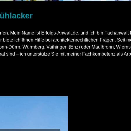
Mühlacker
rfen. Mein Name ist Erfolgs-Anwalt.de, und ich bin Fachanwalt f
 biete ich Ihnen Hilfe bei architektenrechtlichen Fragen. Seit 
ronn-Dürrn,
Wurmberg
,
Vaihingen (Enz)
oder Maulbronn,
Wierns
at sind – ich unterstütze Sie mit meiner Fachkompetenz als Arbe