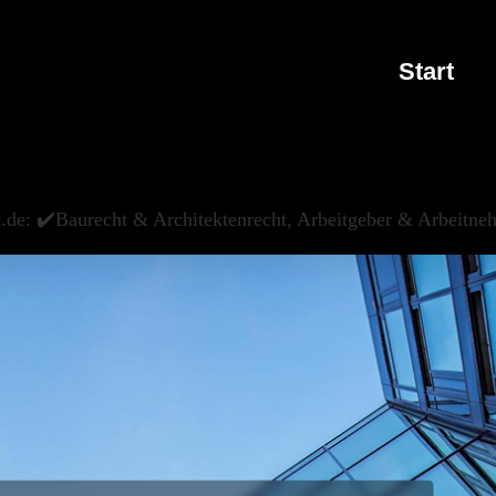
Start
.de: ✔️Baurecht & Architektenrecht, Arbeitgeber & Arbeitne