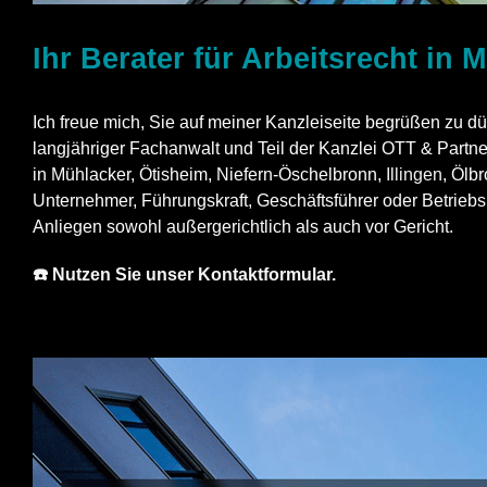
Ihr Berater für Arbeitsrecht in 
Ich freue mich, Sie auf meiner Kanzleiseite begrüßen zu dü
langjähriger Fachanwalt und Teil der Kanzlei OTT & Partner
in Mühlacker, Ötisheim, Niefern-Öschelbronn,
Illingen
, Ölb
Unternehmer, Führungskraft, Geschäftsführer oder Betriebsr
Anliegen sowohl außergerichtlich als auch vor Gericht.
☎️ Nutzen Sie unser Kontaktformular.