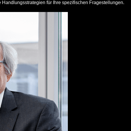
ive Handlungsstrategien für Ihre spezifischen Fragestellungen.