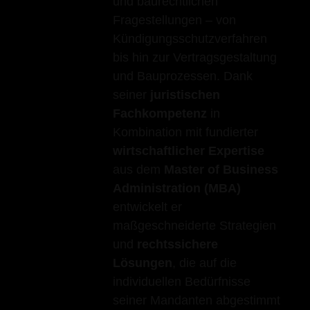
und baurechtlichen
Fragestellungen – von
Kündigungsschutzverfahren
bis hin zur Vertragsgestaltung
und Bauprozessen. Dank
seiner
juristischen
Fachkompetenz
in
Kombination mit fundierter
wirtschaftlicher Expertise
aus dem
Master of Business
Administration (MBA)
entwickelt er
maßgeschneiderte Strategien
und
rechtssichere
Lösungen
, die auf die
individuellen Bedürfnisse
seiner Mandanten abgestimmt