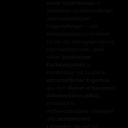
sowie Unternehmen
in
sämtlichen arbeitsrechtlichen
und baurechtlichen
Fragestellungen – von
Kündigungsschutzverfahren
bis hin zur Vertragsgestaltung
und Bauprozessen. Dank
seiner
juristischen
Fachkompetenz
in
Kombination mit fundierter
wirtschaftlicher Expertise
aus dem
Master of Business
Administration (MBA)
entwickelt er
maßgeschneiderte Strategien
und
rechtssichere
Lösungen
, die auf die