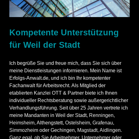
Kompetente Unterstützung
für Weil der Stadt
Ich begrüße Sie und freue mich, dass Sie sich über
meine Dienstleistungen informieren. Mein Name ist
Erfolgs-Anwalt.de, und ich bin Ihr kompetenter
Fachanwalt für Arbeitsrecht. Als Mitglied der
etablierten Kanzlei OTT & Partner biete ich Ihnen
individueller Rechtsberatung sowie außergerichtlicher
Verhandlungsführung. Seit über 25 Jahren vertrete ich
meine Mandanten in Weil der Stadt,
Renningen
,
Heimsheim
, Althengstett,
Ostelsheim
,
Grafenau
,
Simmozheim
oder Gechingen,
Magstadt
,
Aidlingen
.
Ganz egal, ob Sie Arbeitnehmer, Unternehmer oder