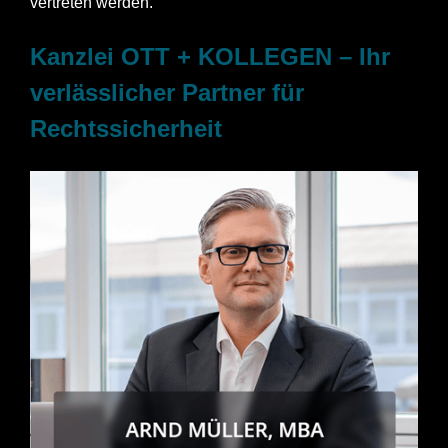
vertreten werden.
Kanzlei OTT + KOLLEGEN – Ihr
verlässlicher Partner für
Rechtssicherheit