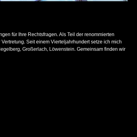
ngen für Ihre Rechtsfragen. Als Teil der renommierten
tretung. Seit einem Vierteljahrhundert setze ich mich
iegelberg
,
Großerlach
,
Löwenstein
. Gemeinsam finden wir