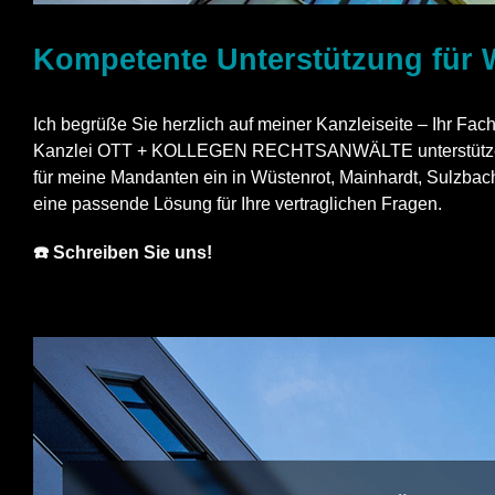
Kompetente Unterstützung für 
Ich begrüße Sie herzlich auf meiner Kanzleiseite – Ihr Fac
Kanzlei OTT + KOLLEGEN RECHTSANWÄLTE unterstütze ich Si
für meine Mandanten ein in Wüstenrot, Mainhardt, Sulzbach
eine passende Lösung für Ihre vertraglichen Fragen.
☎️ Schreiben Sie uns!