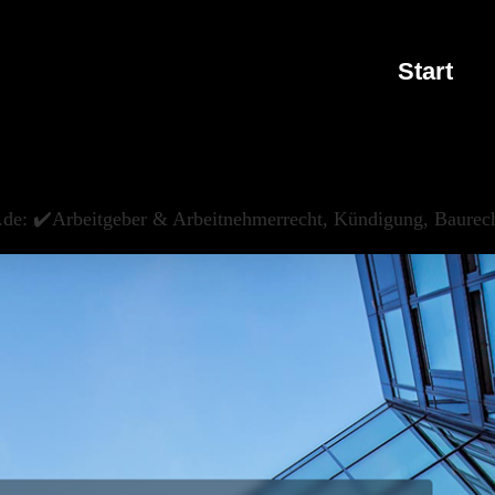
Start
.de: ✔️Arbeitgeber & Arbeitnehmerrecht, Kündigung, Baurech