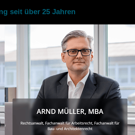
g seit über 25 Jahren