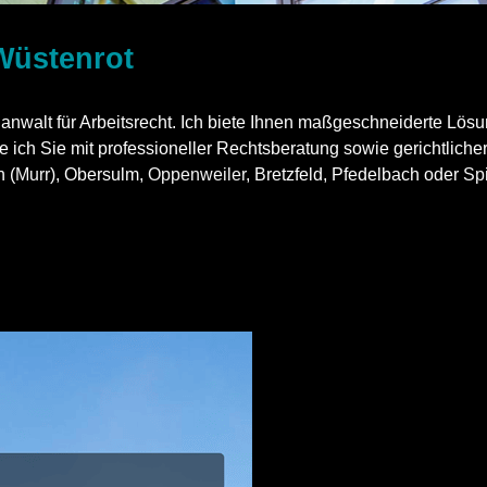
Wüstenrot
hanwalt für Arbeitsrecht. Ich biete Ihnen maßgeschneiderte Lösu
e mit professioneller Rechtsberatung sowie gerichtlicher Ver
 (
Murr
), Obersulm,
Oppenweiler
, Bretzfeld, Pfedelbach oder
Sp