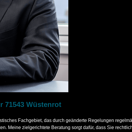
ür 71543 Wüstenrot
ristisches Fachgebiet, das durch geänderte Regelungen regelmäß
en. Meine zielgerichtete Beratung sorgt dafür, dass Sie rechtlic