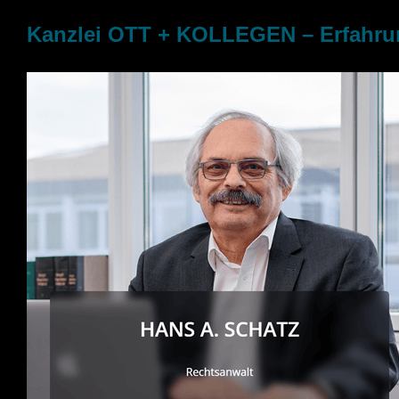
Kanzlei OTT + KOLLEGEN – Erfahrun