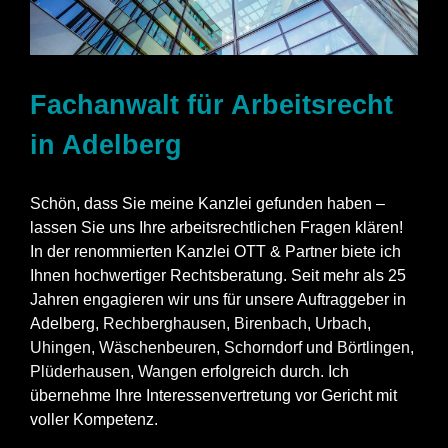
Fachanwalt für Arbeitsrecht
in Adelberg
Schön, dass Sie meine Kanzlei gefunden haben –
lassen Sie uns Ihre arbeitsrechtlichen Fragen klären!
In der renommierten Kanzlei OTT & Partner biete ich
Ihnen hochwertiger Rechtsberatung. Seit mehr als 25
Jahren engagieren wir uns für unsere Auftraggeber in
Adelberg,
Rechberghausen
,
Birenbach
,
Urbach
,
Uhingen
,
Wäschenbeuren
,
Schorndorf
und
Börtlingen
,
Plüderhausen
,
Wangen
erfolgreich durch. Ich
übernehme Ihre Interessenvertretung vor Gericht mit
voller Kompetenz.