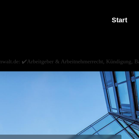
Start
nwalt.de: ✔️Arbeitgeber & Arbeitnehmerrecht, Kündigung, Ba