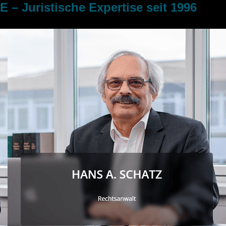
uristische Expertise seit 1996