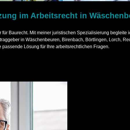
tzung im Arbeitsrecht in Wäschen
ür Baurecht. Mit meiner juristischen Spezialisierung begleite i
uftraggeber in Wäschenbeuren,
Birenbach
,
Börtlingen
,
Lorch
,
Re
 passende Lösung für Ihre arbeitsrechtlichen Fragen.