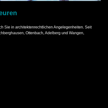
beuren
ch Sie in architektenrechtlichen Angelegenheiten. Seit
chberghausen
, Ottenbach,
Adelberg
und
Wangen
,