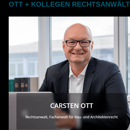
OTT + KOLLEGEN RECHTSANWÄLTE – J