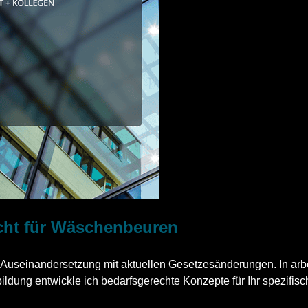
echt für Wäschenbeuren
 Auseinandersetzung mit aktuellen Gesetzesänderungen. In arbei
ildung entwickle ich bedarfsgerechte Konzepte für Ihr spezifisc