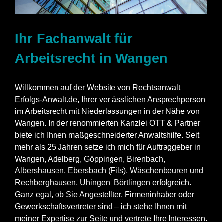
Ihr Fachanwalt für
Arbeitsrecht in Wangen
Willkommen auf der Website von Rechtsanwalt
Erfolgs-Anwalt.de, Ihrer verlässlichen Ansprechperson
im Arbeitsrecht mit Niederlassungen in der Nähe von
Wangen. In der renommierten Kanzlei OTT & Partner
biete ich Ihnen maßgeschneiderter Anwaltshilfe. Seit
mehr als 25 Jahren setze ich mich für Auftraggeber in
Wangen,
Adelberg
,
Göppingen
,
Birenbach
,
Albershausen
,
Ebersbach (Fils)
,
Wäschenbeuren
und
Rechberghausen
,
Uhingen
,
Börtlingen
erfolgreich.
Ganz egal, ob Sie Angestellter, Firmeninhaber oder
Gewerkschaftsvertreter sind – ich stehe Ihnen mit
meiner Expertise zur Seite und vertrete Ihre Interessen.