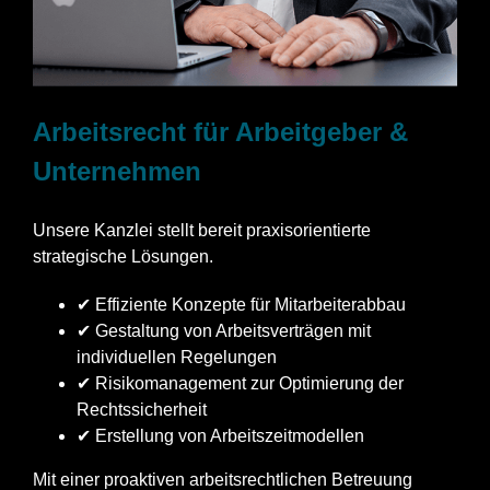
Arbeitsrecht für Arbeitgeber &
Unternehmen
Unsere Kanzlei stellt bereit praxisorientierte
strategische Lösungen.
✔ Effiziente Konzepte für Mitarbeiterabbau
✔ Gestaltung von Arbeitsverträgen mit
individuellen Regelungen
✔ Risikomanagement zur Optimierung der
Rechtssicherheit
✔ Erstellung von Arbeitszeitmodellen
Mit einer proaktiven arbeitsrechtlichen Betreuung