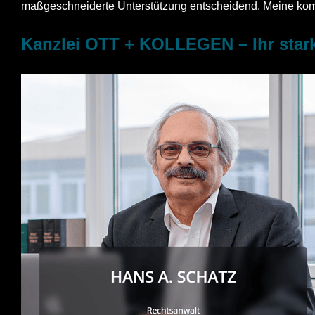
maßgeschneiderte Unterstützung entscheidend. Meine kompe
Kanzlei OTT + KOLLEGEN – Ihr stark