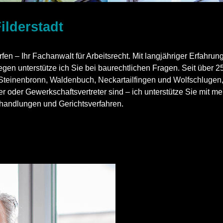
ilderstadt
rfen – Ihr Fachanwalt für Arbeitsrecht. Mit langjähriger Erfahrun
gen unterstütze ich Sie bei baurechtlichen Fragen. Seit über 25 
Steinenbronn
,
Waldenbuch
,
Neckartailfingen
und
Wolfschlugen
oder Gewerkschaftsvertreter sind – ich unterstütze Sie mit mein
Verhandlungen und Gerichtsverfahren.