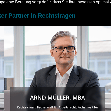
tente Beratung sorgt dafür, dass Sie Ihre Interessen optimal 
er Partner in Rechtsfragen