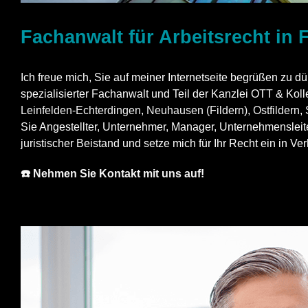
Fachanwalt für Arbeitsrecht in F
Ich freue mich, Sie auf meiner Internetseite begrüßen zu dü
spezialisierter Fachanwalt und Teil der Kanzlei OTT & Kolle
Leinfelden-Echterdingen
,
Neuhausen (Fildern)
,
Ostfildern
,
Sie Angestellter, Unternehmer, Manager, Unternehmensleiter 
juristischer Beistand und setze mich für Ihr Recht ein in 
☎️ Nehmen Sie Kontakt mit uns auf!