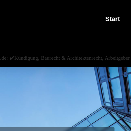
Start
t.de: ✔️Kündigung, Baurecht & Architektenrecht, Arbeitgebe