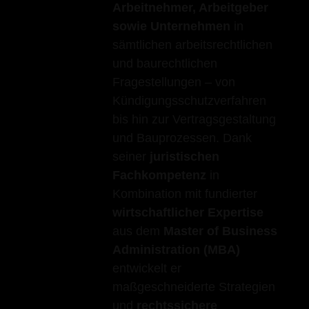
Arbeitnehmer, Arbeitgeber
sowie Unternehmen
in
sämtlichen arbeitsrechtlichen
und baurechtlichen
Fragestellungen – von
Kündigungsschutzverfahren
bis hin zur Vertragsgestaltung
und Bauprozessen. Dank
seiner
juristischen
Fachkompetenz
in
Kombination mit fundierter
wirtschaftlicher Expertise
aus dem
Master of Business
Administration (MBA)
entwickelt er
maßgeschneiderte Strategien
und
rechtssichere