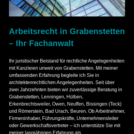
Arbeitsrecht in Grabenstetten
– Ihr Fachanwalt
Ihr juristischer Beistand für rechtliche Angelegenheiten
mit Kanzleien unweit von Grabenstetten. Mit meiner
umfassenden Erfahrung begleite ich Sie in
architektenrechtlichen Angelegenheiten. Seit über
zwei Jahrzehnten bieten wir zuverlässige Beratung in
Grabenstetten,
Lenningen
,
Hülben
,
Erkenbrechtsweiler
,
Owen
,
Neuffen
,
Bissingen (Teck)
und Römerstein, Bad Urach,
Beuren
. Ob Arbeitnehmer,
Firmeninhaber, Führungskräfte, Unternehmensleiter
oder Gewerkschaftsvertreter – ich unterstütze Sie mit
meiner langjährigen Erfahrung als