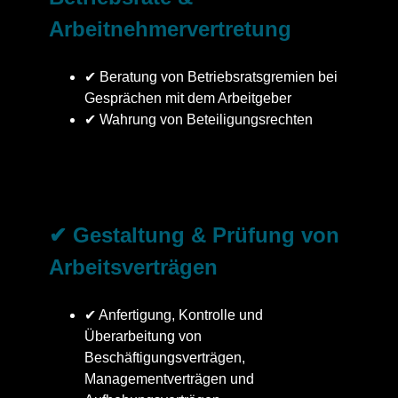
Arbeitnehmervertretung
✔ Beratung von Betriebsratsgremien bei
Gesprächen mit dem Arbeitgeber
✔ Wahrung von Beteiligungsrechten
✔ Gestaltung & Prüfung von
Arbeitsverträgen
✔ Anfertigung, Kontrolle und
Überarbeitung von
Beschäftigungsverträgen,
Managementverträgen und