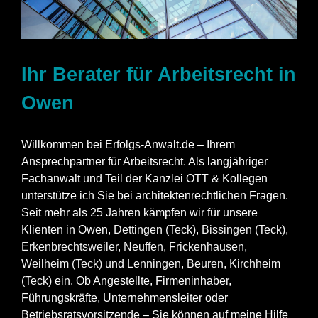
Ihr Berater für Arbeitsrecht in
Owen
Willkommen bei Erfolgs-Anwalt.de – Ihrem
Ansprechpartner für Arbeitsrecht. Als langjähriger
Fachanwalt und Teil der Kanzlei OTT & Kollegen
unterstütze ich Sie bei architektenrechtlichen Fragen.
Seit mehr als 25 Jahren kämpfen wir für unsere
Klienten in Owen,
Dettingen (Teck)
,
Bissingen (Teck)
,
Erkenbrechtsweiler
,
Neuffen
,
Frickenhausen
,
Weilheim (Teck)
und
Lenningen
,
Beuren
,
Kirchheim
(Teck)
ein. Ob Angestellte, Firmeninhaber,
Führungskräfte, Unternehmensleiter oder
Betriebsratsvorsitzende – Sie können auf meine Hilfe