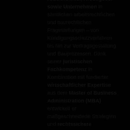
sowie Unternehmen
in
sämtlichen arbeitsrechtlichen
und baurechtlichen
Fragestellungen – von
Kündigungsschutzverfahren
bis hin zur Vertragsgestaltung
und Bauprozessen. Dank
seiner
juristischen
Fachkompetenz
in
Kombination mit fundierter
wirtschaftlicher Expertise
aus dem
Master of Business
Administration (MBA)
entwickelt er
maßgeschneiderte Strategien
und
rechtssichere