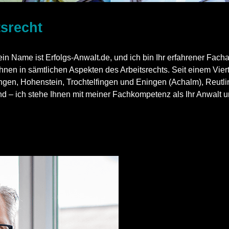
tsrecht
n Name ist Erfolgs-Anwalt.de, und ich bin Ihr erfahrener Facha
n sämtlichen Aspekten des Arbeitsrechts. Seit einem Viertel
ngen, Hohenstein, Trochtelfingen und Eningen (Achalm), Reutlin
ind – ich stehe Ihnen mit meiner Fachkompetenz als Ihr Anwalt u