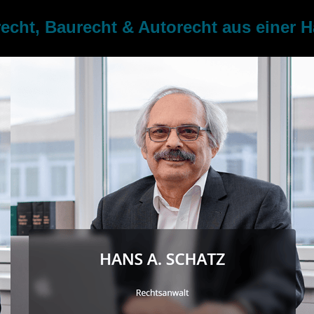
cht, Baurecht & Autorecht aus einer 