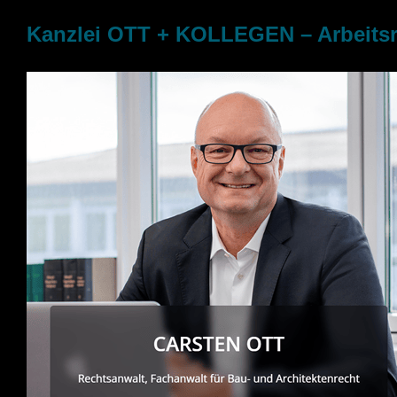
Kanzlei OTT + KOLLEGEN – Arbeitsre