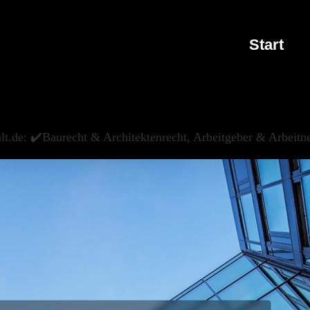
Start
alt.de: ✔️Baurecht & Architektenrecht, Arbeitgeber & Arbeit