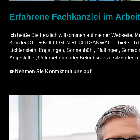
Erfahrene Fachkanzlei im Arbei
Ich heiße Sie herzlich willkommen auf meiner Webseite. Mei
Kanzlei OTT + KOLLEGEN RECHTSANWÄLTE biete ich Ihnen i
Lichtenstein, Engstingen, Sonnenbühl, Pfullingen, Gomadi
Angestellter, Unternehmer oder Betriebsratsvorsitzender s
☎️ Nehmen Sie Kontakt mit uns auf!